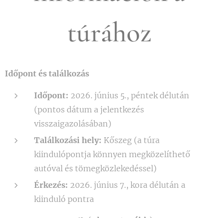
túrához
Időpont és találkozás
Időpont:
2026. június 5., péntek délután
(pontos dátum a jelentkezés
visszaigazolásában)
Találkozási hely:
Kőszeg (a túra
kiindulópontja könnyen megközelíthető
autóval és tömegközlekedéssel)
Érkezés:
2026. június 7., kora délután a
kiinduló pontra