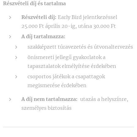
Részvételi díj és tartalma
Részvételi díj:
Early Bird jelentkezéssel
25.000 Ft április 20-ig, utána 30.000 Ft
A díj tartalmazza:
szakképzett túravezetés és útvonaltervezés
önismereti jellegű gyakorlatok a
tapasztalatok elmélyítése érdekében
csoportos játékok a csapattagok
megismerése érdekében
A díj nem tartalmazza:
utazás a helyszínre,
személyes biztosítás