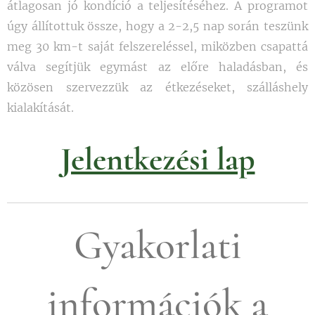
átlagosan jó kondíció a teljesítéséhez. A programot
úgy állítottuk össze, hogy a 2-2,5 nap során teszünk
meg 30 km-t saját felszereléssel, miközben csapattá
válva segítjük egymást az előre haladásban, és
közösen szervezzük az étkezéseket, szálláshely
kialakítását.
Jelentkezési lap
Gyakorlati
információk a