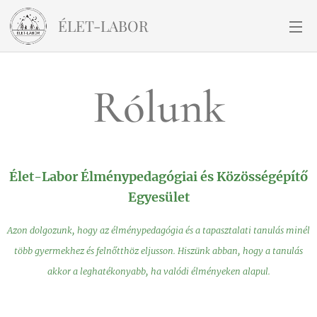
ÉLET-LABOR
Rólunk
Élet-Labor Élménypedagógiai és Közösségépítő
Egyesület
Azon dolgozunk, hogy az élménypedagógia és a tapasztalati tanulás minél
több gyermekhez és felnőtthöz eljusson. Hiszünk abban, hogy a tanulás
akkor a leghatékonyabb, ha valódi élményeken alapul.