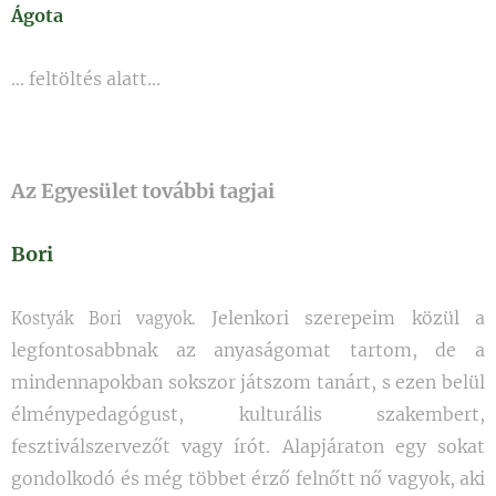
Ágota
... feltöltés alatt...
Az Egyesület további tagjai
Bori
Jelenkori szerepeim közül a
Kostyák Bori vagyok.
legfontosabbnak az anyaságomat tartom, de a
mindennapokban sokszor játszom tanárt, s ezen belül
élménypedagógust, kulturális szakembert,
fesztiválszervezőt vagy írót. Alapjáraton egy sokat
gondolkodó és még többet érző felnőtt nő vagyok, aki