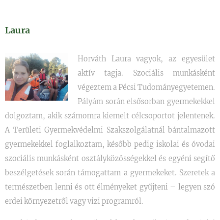
Laura
Horváth Laura vagyok, az egyesület
aktív tagja. Szociális munkásként
végeztem a Pécsi Tudományegyetemen.
Pályám során elsősorban gyermekekkel
dolgoztam, akik számomra kiemelt célcsoportot jelentenek.
A Területi Gyermekvédelmi Szakszolgálatnál bántalmazott
gyermekekkel foglalkoztam, később pedig iskolai és óvodai
szociális munkásként osztályközösségekkel és egyéni segítő
beszélgetések során támogattam a gyermekeket. Szeretek a
természetben lenni és ott élményeket gyűjteni – legyen szó
erdei környezetről vagy vizi programról.