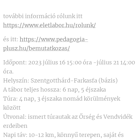
további információ rólunk itt
https://www.eletlabor.hu/rolunk/
és itt:
https://www.pedagogia-
plusz.hu/bemutatkozas/
Időpont: 2023 július 16 15:00 óra -július 21 14:00
óra.
Helyszín: Szentgotthárd-Farkasfa (bázis)
A tábor teljes hossza: 6 nap, 5 éjszaka
Túra: 4 nap, 3 éjszaka nomád körülmények
között
Útvonal: ismert túrautak az Őrség és Vendvidék
erdeiben
Napi táv: 10-12 km, könnyű terepen, saját és