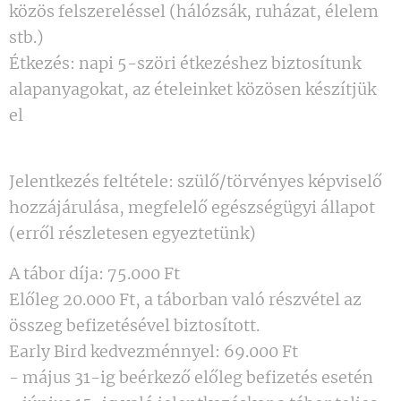
közös felszereléssel (hálózsák, ruházat, élelem
stb.)
Étkezés: napi 5-szöri étkezéshez biztosítunk
alapanyagokat, az ételeinket közösen készítjük
el
Jelentkezés feltétele: szülő/törvényes képviselő
hozzájárulása, megfelelő egészségügyi állapot
(erről részletesen egyeztetünk)
A tábor díja: 75.000 Ft
Előleg 20.000 Ft, a táborban való részvétel az
összeg befizetésével biztosított.
Early Bird kedvezménnyel: 69.000 Ft
- május 31-ig beérkező előleg befizetés esetén