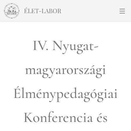
ÉLET-LABOR
IV. Nyugat-
magyarországi
Élménypedagógiai
Konferencia és