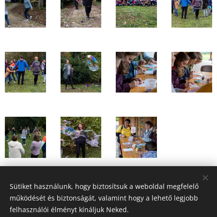
Sütiket használunk, hogy biztosítsuk a weboldal megfelelő
Share
működését és biztonságát, valamint hogy a lehető legjobb
felhasználói élményt kínáljuk Neked.