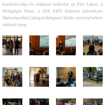
konferenciája és szakmai műhelye az
Élet-Labor, a
Pedagógia Plusz, a SOE ERTI Kámoni Arborétum
Ökoturisztikai Látogatóközpont közös szervezésében
valósult meg.