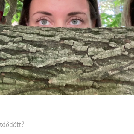
ezdődött?