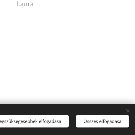
Laura
legszükségesebbek elfogadása
Összes elfogadása