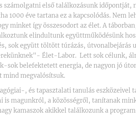
is számolgatni első találkozásunk időpontját,
ha 1000 éve tartana ez a kapcsolódás. Nem le
ogy minket így összesodort az élet. A táborban
lálkoztunk elindultunk együttműködésünk hos
és, sok együtt töltött túrázás, útvonalbejárás u
erekünknek"- Élet-Labor. Lett sok célunk, á
k-sok belefektetett energia, de nagyon jó út
t mind megvalósítsuk.
ógiai-, és tapasztalati tanulás eszközeivel t
i is magunkról, a közösségről, tanítanak mink
 nagy kamaszok akikkel találkozunk a program