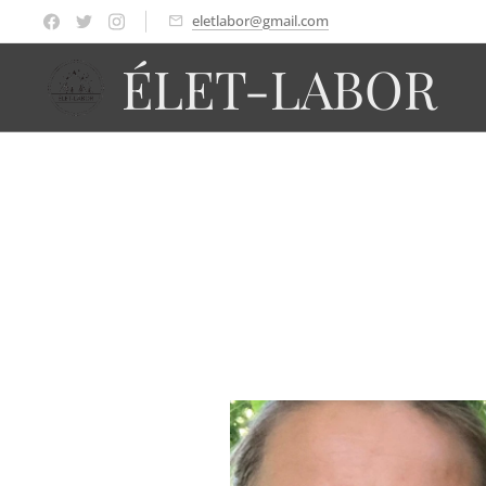
eletlabor@gmail.com
ÉLET-LABOR