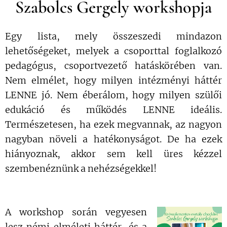
Szabolcs Gergely workshopja
Egy lista, mely összeszedi mindazon
lehetőségeket, melyek a csoporttal foglalkozó
pedagógus, csoportvezető hatáskörében van.
Nem elmélet, hogy milyen intézményi háttér
LENNE jó. Nem éberálom, hogy milyen szülői
edukáció és működés LENNE ideális.
Természetesen, ha ezek megvannak, az nagyon
nagyban növeli a hatékonyságot. De ha ezek
hiányoznak, akkor sem kell üres kézzel
szembenéznünk a nehézségekkel!
A workshop során vegyesen
lesz némi elméleti háttér, és a