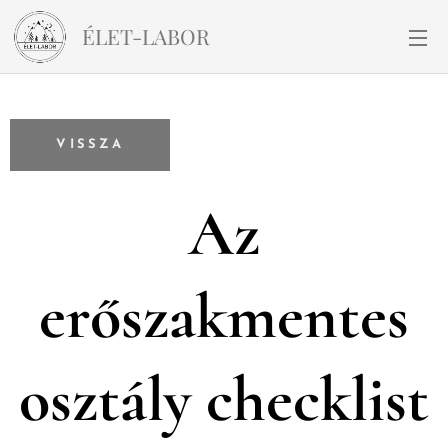
ÉLET-LABOR
VISSZA
Az
erőszakmentes
osztály checklist